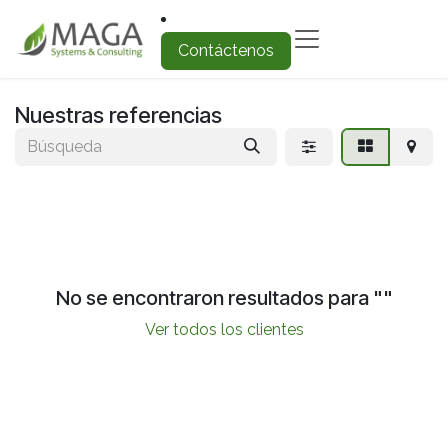
Ir al contenido
Contáctenos
Nuestras referencias
No se encontraron resultados para "
"
Ver todos los clientes